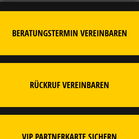
BERATUNGSTERMIN VEREINBAREN
RÜCKRUF VEREINBAREN
VIP PARTNERKARTE SICHERN